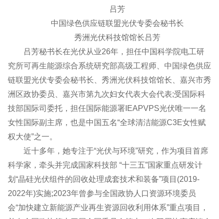
吕芳
中国绿色供应链联盟光伏专委会秘书长
秀洲光伏科技馆馆长吕芳
吕芳秘书长在光伏从业26年，担任中国科学院电工研
究所可再生能源综合系统研究部高级工程师、中国绿色供应
链联盟光伏专委会秘书长、秀洲光伏科技馆馆长、嘉兴市秀
洲区政协委员、嘉兴市第九次妇女代表大会代表;受国际科
技部国际司委托，担任国际能源署IEAPVPS光伏唯一一名
女性国际副主席，也是中国五名“全球清洁能源C3E女性赋
权大使”之一。
近十多年，她专注于“光伏与环境”研究，作为项目首席
科学家，牵头并完成国家科技部 “十三五”国家重点研发计
划“晶硅光伏组件的回收处理成套技术和装备”项目(2019-
2022年)实施;2023年曾参与全国政协人口资源环境委员
会“加快建立新能源产业再生资源回收利用体系”重点项目，