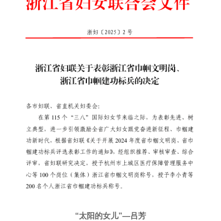
“太阳的女儿”—吕芳