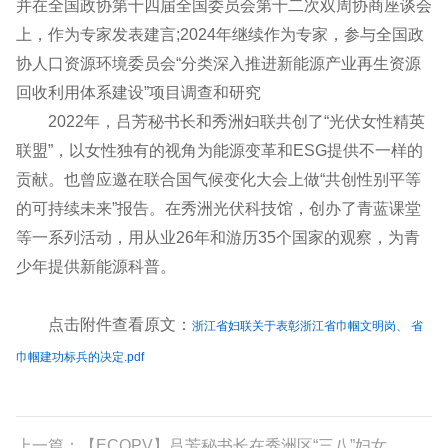
并在全国政协第十四届全国委员会第十二次双周协商座谈会
上，作为专家发表建言;2024年继续作为专家，参与全国政
协人口资源环境委员会“分类深入推进新能源产业再生资源
回收利用体系建设”项目调查和研究
2022年，吕芳秘书长和秀洲妇联共创了“光伏女性精英
联盟”，以女性独有的视角为能源变革和ESG提供不一样的
贡献。也曾应邀在联合国气候变化大会上做“共创性别平等
的可持续未来”报告。在秀洲光伏科技馆，创办了青蓝课堂
等一系列活动，用从业26年和游历35个国家的观察，为青
少年提供新能源科普。
点击附件查看原文：
浙江省妇联关于表彰浙江省巾帼文明岗、 省
巾帼建功标兵的决定.pdf
上一篇：【ECOPV】吕芳秘书长在秀洲区“三八”妇女...