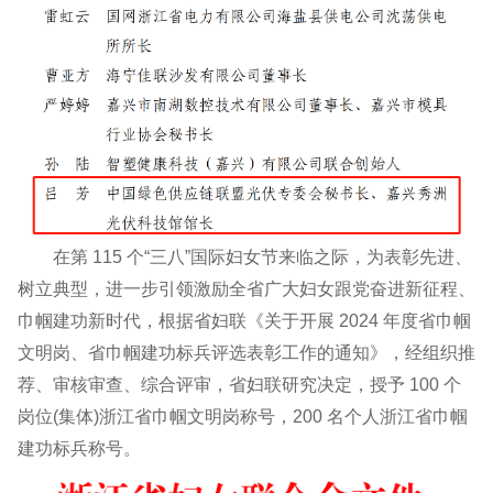
在第 115 个“三八”国际妇女节来临之际，为表彰先进、
树立典型，进一步引领激励全省广大妇女跟党奋进新征程、
巾帼建功新时代，根据省妇联《关于开展 2024 年度省巾帼
文明岗、省巾帼建功标兵评选表彰工作的通知》，经组织推
荐、审核审查、综合评审，省妇联研究决定，授予 100 个
岗位(集体)浙江省巾帼文明岗称号，200 名个人浙江省巾帼
建功标兵称号。