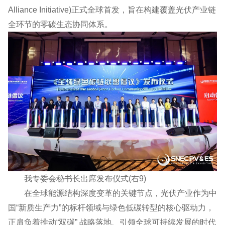
Alliance Initiative)正式全球首发，旨在构建覆盖光伏产业链
全环节的零碳生态协同体系。
我专委会秘书长出席发布仪式(右9)
在全球能源结构深度变革的关键节点，光伏产业作为中
国“新质生产力”的标杆领域与绿色低碳转型的核心驱动力，
正肩负着推动“双碳” 战略落地、引领全球可持续发展的时代