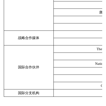
唐
战略合作媒体
The U
Nationa
国际合作伙伴
Cle
国际分支机构