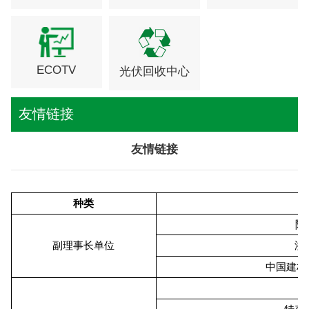
ECOTV
光伏回收中心
友情链接
友情链接
种类
隆
副理事长单位
浙
中国建材