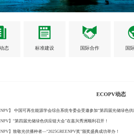
动态
标准建设
国际合作
国
ECOPV动态
EENPV】 中国可再生能源学会综合系统专委会受邀参加“第四届光储绿色供
EENPV】“第四届光储绿色供应链大会”在嘉兴秀洲顺利召开！
ENPV】致敬光伏播种者—“2025GREENPV奖”颁奖盛典成功举办！