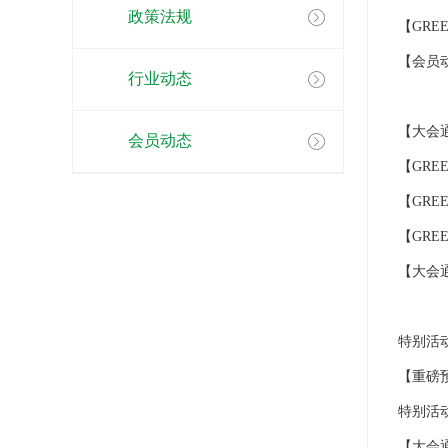
政策法规
【GRE
【会员
行业动态
【大会
会员动态
【GRE
【GRE
【GRE
【大会
特别活
【重磅预
特别活动
【大会