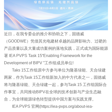
近日，在我专委会的推介和协助之下，固德威
（GOODWE）凭借其光电建材卓越的品牌影响力、过硬的
产品质量以及大量成功案例的落地实践，正式成为国际能源
署 IEA PVPS Task 15“Enabling Framework for the
Development of BIPV ”工作组成员单位!
Taks 15工作组原中方参与单位为隆基绿能、天合绿建
两家，作为Task 15工作组新加入的中方代表之一，固德威
将与隆基绿能、天合绿建一起，参与Task 15 工作组国际合
作事宜，共同推动BIPV在全球的技术创新与产业生态融
合，为全球能源绿色转型提供中国方案与实践支撑。
IEA PVPS 官网(https://iea-pvps.org/about-iea-