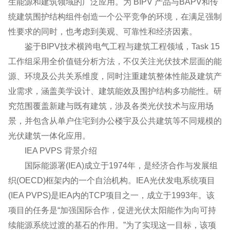
生能源和建筑领域的广泛应用。为 BIPV 产品与BAPV和传
统建筑围护结构组件创造一个公平竞争的环境，在满足强制
性要求的同时，也考虑到美观、可靠性和经济因素。
鉴于BIPV技术横跨电气工程与建筑工程领域，Task 15
工作组采用全价值链分析方法，不仅关注光伏技术层面的能
源、环境及公共关系维度，同时注重建筑整体性能及建筑产
业需求，涵盖美学设计、建筑能效及围护结构多功能性。研
究范围覆盖新建与既有建筑，涉及各类光伏技术与应用场
景，并包含从单户住宅到办公楼宇及公共建筑等不同规模的
光伏建筑一体化应用。
IEA PVPS 背景介绍
国际能源署(IEA)成立于1974年，是经济合作与发展组
织(OECD)框架内的一个自治机构。IEA光伏发电系统项目
(IEA PVPS)是IEA内的TCP项目之一，成立于1993年。该
项目的任务是“加强国际合作，促进光伏太阳能作为向可持
续能源系统过渡的基石的作用。”为了实现这一目标，该项