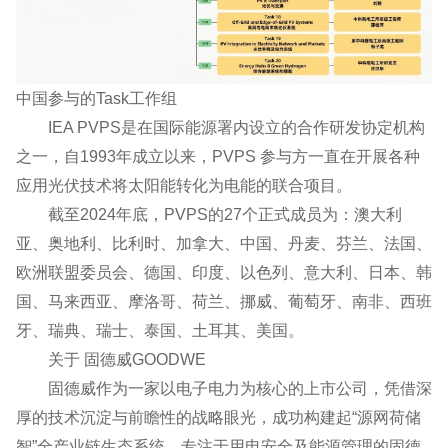
中国参与的Task工作组
IEA PVPS是在国际能源署内设立的合作研发协定机构
之一，自1993年成立以来，PVPS 参与方一直在开展各种
应用光伏技术将太阳能转化为电能的联合项目。
截至2024年底，PVPS的27个正式成员为：澳大利
亚、奥地利、比利时、加拿大、中国、丹麦、芬兰、法国、
欧洲联盟委员会、德国、印度、以色列、意大利、日本、韩
国、马来西亚、摩洛哥、荷兰、挪威、葡萄牙、南非、西班
牙、瑞典、瑞士、泰国、土耳其、美国。
关于 固德威GOODWE
固德威作为一家以电子电力为核心的上市公司，凭借深
厚的技术沉淀与前瞻性的战略眼光，成功构建起“源网荷储
智”全产业链生态系统。专注于用电安全及能源管理的固德