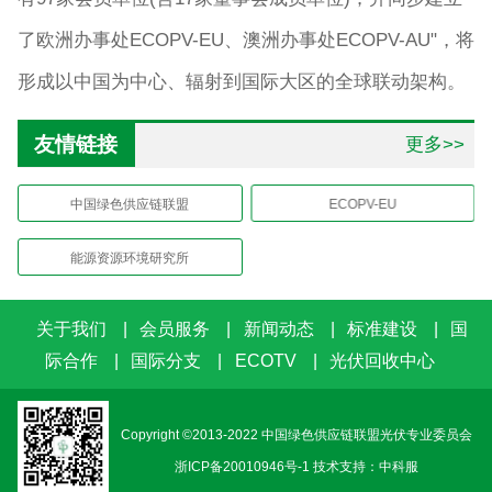
了欧洲办事处ECOPV-EU、澳洲办事处ECOPV-AU"，将
形成以中国为中心、辐射到国际大区的全球联动架构。
友情链接
更多>>
中国绿色供应链联盟
ECOPV-EU
能源资源环境研究所
关于我们
|
会员服务
|
新闻动态
|
标准建设
|
国
际合作
|
国际分支
|
ECOTV
|
光伏回收中心
Copyright ©2013-2022 中国绿色供应链联盟光伏专业委员会
浙ICP备20010946号-1
技术支持：中科服