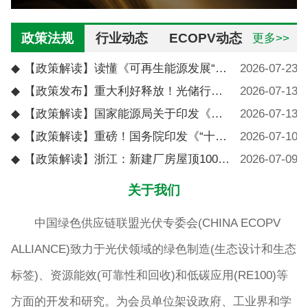
政策法规
行业动态
ECOPV动态
更多>>
◆
【政策解读】读懂《可再生能源发展“十五五”规划》：光储融合、绿色供应链与多元场景迎来新窗口
2026-07-23
◆
【政策发布】重大利好释放！光储行业迎来价值重构关键期
2026-07-13
◆
【政策解读】国家能源局关于印发《能源领域节能降碳行动计划（2026—2028年）》的通知(附解读)
2026-07-13
◆
【政策解读】重磅！国务院印发《“十五五”碳达峰行动方案》！
2026-07-10
◆
【政策解读】浙江：新建厂房屋顶100%安装光伏，能批尽批 、能建尽建！
2026-07-09
关于我们
中国绿色供应链联盟光伏专委会(CHINA ECOPV
ALLIANCE)致力于光伏领域的绿色制造(生态设计和生态
标签)、资源能效(可靠性和回收)和低碳应用(RE100)等
方面的开发和研究。为会员单位架设政府、工业界和学